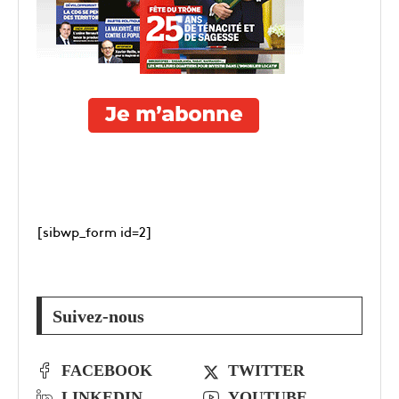
[sibwp_form id=2]
Suivez-nous
FACEBOOK
TWITTER
LINKEDIN
YOUTUBE