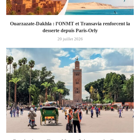
Ouarzazate-Dakhla : l’ONMT et Transavia renforcent la
desserte depuis Paris-Orly
20 juillet 2026