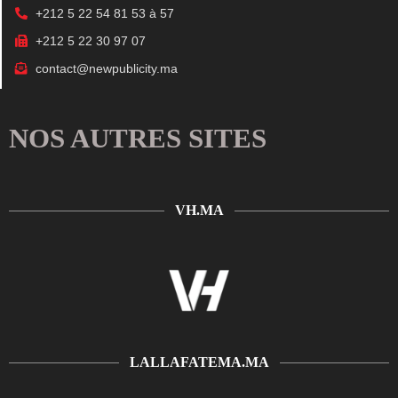
+212 5 22 54 81 53 à 57
+212 5 22 30 97 07
contact@newpublicity.ma
NOS AUTRES SITES
VH.MA
LALLAFATEMA.MA