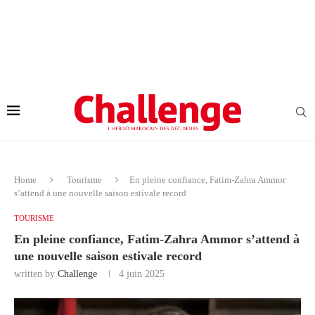
Home
Tourisme
En pleine confiance, Fatim-Zahra Ammor
s’attend à une nouvelle saison estivale record
TOURISME
En pleine confiance, Fatim-Zahra Ammor s’attend à
une nouvelle saison estivale record
written by
Challenge
4 juin 2025