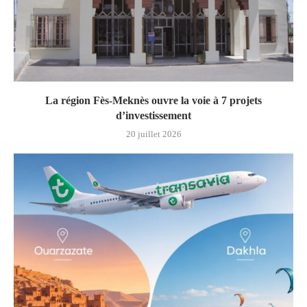
La région Fès-Meknès ouvre la voie à 7 projets
d’investissement
20 juillet 2026