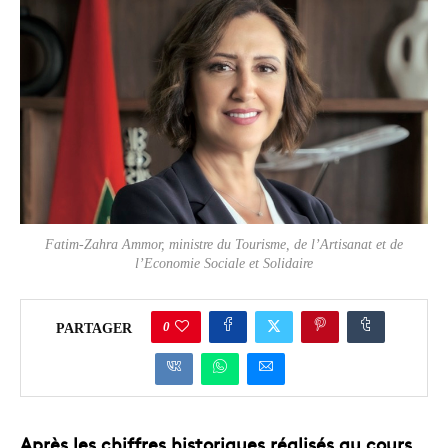
Fatim-Zahra Ammor, ministre du Tourisme, de l’Artisanat et de
l’Economie Sociale et Solidaire
0
PARTAGER
Après les chiffres historiques réalisés au cours