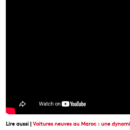
Lire aussi |
Voitures neuves au Maroc : une dynam