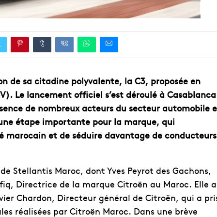
n de sa citadine polyvalente, la C3, proposée en
V). Le lancement officiel s’est déroulé à Casablanca
résence de nombreux acteurs du secteur automobile e
une étape importante pour la marque, qui
ché marocain et de séduire davantage de conducteurs
de Stellantis Maroc, dont Yves Peyrot des Gachons,
fiq, Directrice de la marque Citroën au Maroc. Elle a
ier Chardon, Directeur général de Citroën, qui a pri
les réalisées par Citroën Maroc. Dans une brève