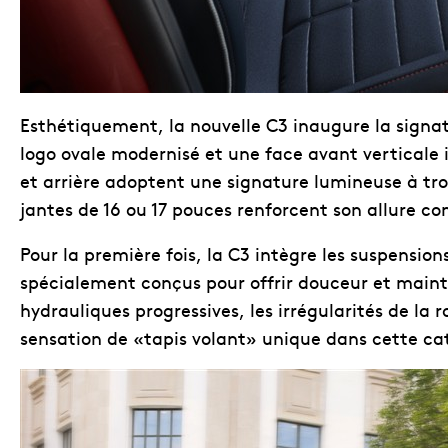
Esthétiquement, la nouvelle C3 inaugure la signat
logo ovale modernisé et une face avant verticale 
et arrière adoptent une signature lumineuse à troi
jantes de 16 ou 17 pouces renforcent son allure 
Pour la première fois, la C3 intègre les suspensio
spécialement conçus pour offrir douceur et main
hydrauliques progressives, les irrégularités de la
sensation de «tapis volant» unique dans cette caté