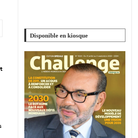
Disponible en kiosque
t
s