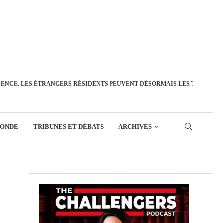
SENCE. LES ÉTRANGERS RÉSIDENTS PEUVENT DÉSORMAIS LES TRANSFÉ
MONDE
TRIBUNES ET DÉBATS
ARCHIVES