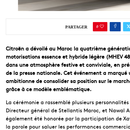
0
PARTAGER
Citroën a dévoilé au Maroc la quatrième génératio
motorisations essence et hybride légère (MHEV 48
dans une atmosphère festive et conviviale, en p
de la presse nationale. Cet événement a marqué 
ambitionne de consolider sa position sur le mar
grâce à ce modèle emblématique.
La cérémonie a rassemblé plusieurs personnalités 
Directeur général de Stellantis Maroc, et Nawal A
également été honorée par la participation de Xav
la parole pour saluer les performances commercia