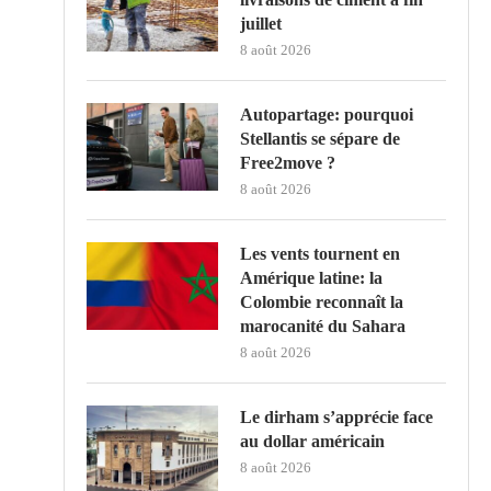
juillet
8 août 2026
Autopartage: pourquoi
Stellantis se sépare de
Free2move ?
8 août 2026
Les vents tournent en
Amérique latine: la
Colombie reconnaît la
marocanité du Sahara
8 août 2026
Le dirham s’apprécie face
au dollar américain
8 août 2026