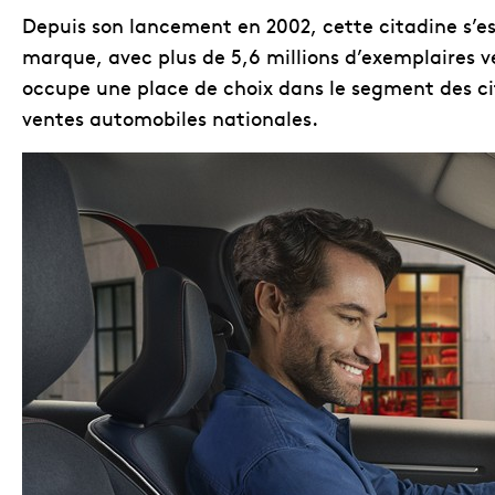
Depuis son lancement en 2002, cette citadine s’e
marque, avec plus de 5,6 millions d’exemplaires 
occupe une place de choix dans le segment des cit
ventes automobiles nationales.