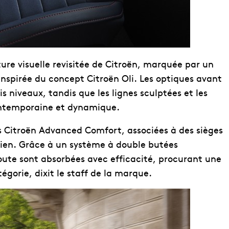
ure visuelle revisitée de Citroën, marquée par un
inspirée du concept Citroën Oli. Les optiques avant
s niveaux, tandis que les lignes sculptées et les
contemporaine et dynamique.
ns Citroën Advanced Comfort, associées à des sièges
tien. Grâce à un système à double butées
 route sont absorbées avec efficacité, procurant une
gorie, dixit le staff de la marque.