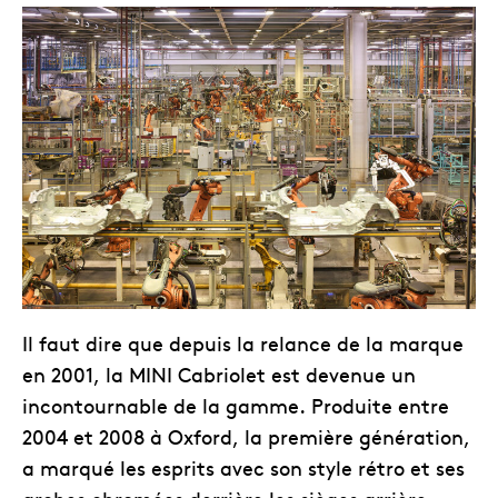
Il faut dire que depuis la relance de la marque
en 2001, la MINI Cabriolet est devenue un
incontournable de la gamme. Produite entre
2004 et 2008 à Oxford, la première génération,
a marqué les esprits avec son style rétro et ses