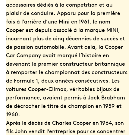
accessoires dédiés à la compétition et au
plaisir de conduire. Apparu pour la première
fois à l’arrière d’une Mini en 1961, le nom
Cooper est depuis associé à la marque MINI,
incarnant plus de cinq décennies de succès et
de passion automobile. Avant cela, la Cooper
Car Company avait marqué l’histoire en
devenant le premier constructeur britannique
à remporter le championnat des constructeurs
de Formule 1, deux années consécutives. Les
voitures Cooper-Climax, véritables bijoux de
performance, avaient permis à Jack Brabham
de décrocher le titre de champion en 1959 et
1960.
Après le décès de Charles Cooper en 1964, son
fils John vendit l’entreprise pour se concentrer