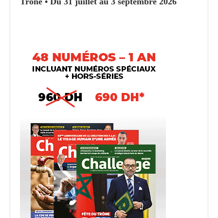
Trône • Du 31 juillet au 3 septembre 2026