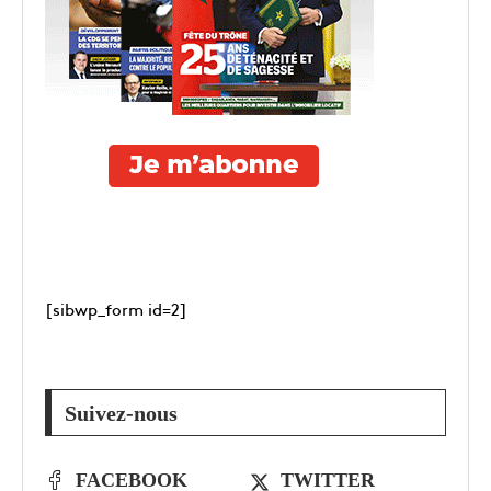
[sibwp_form id=2]
Suivez-nous
FACEBOOK
TWITTER