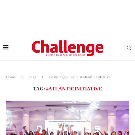
Home
Tags
Posts tagged with "#AtlanticInitiative"
TAG:
#ATLANTICINITIATIVE