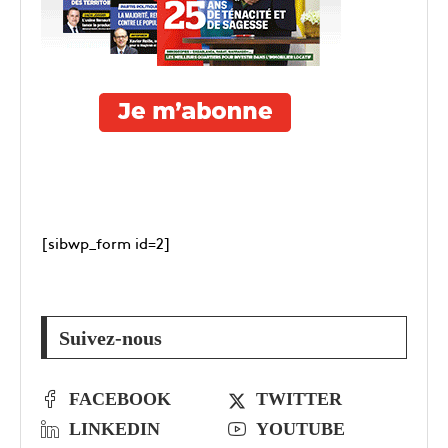
[sibwp_form id=2]
Suivez-nous
FACEBOOK
TWITTER
LINKEDIN
YOUTUBE