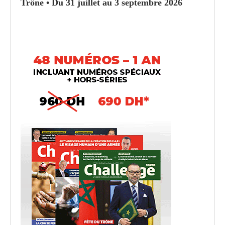
Trône • Du 31 juillet au 3 septembre 2026