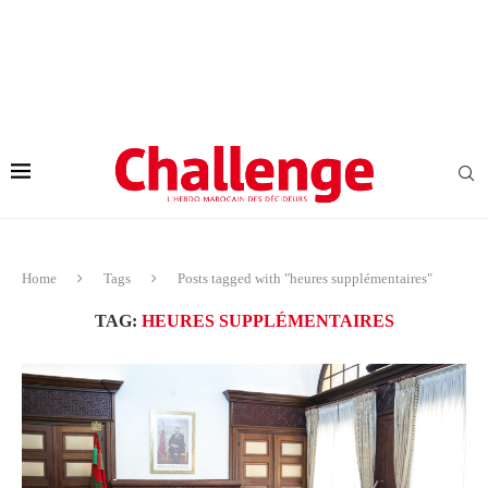
Home
Tags
Posts tagged with "heures supplémentaires"
TAG:
HEURES SUPPLÉMENTAIRES