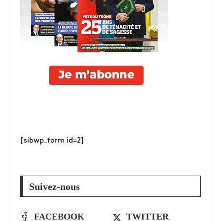
[sibwp_form id=2]
Suivez-nous
FACEBOOK
TWITTER