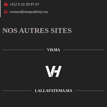
+212 5 22 30 97 07
contact@newpublicity.ma
NOS AUTRES SITES
VH.MA
LALLAFATEMA.MA