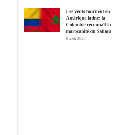
Les vents tournent en
Amérique latine: la
Colombie reconnaît la
marocanité du Sahara
8 août 2026