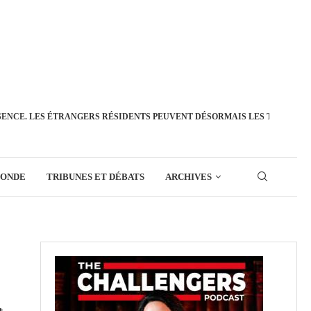
SENCE. LES ÉTRANGERS RÉSIDENTS PEUVENT DÉSORMAIS LES TRANSFÉ
MONDE
TRIBUNES ET DÉBATS
ARCHIVES