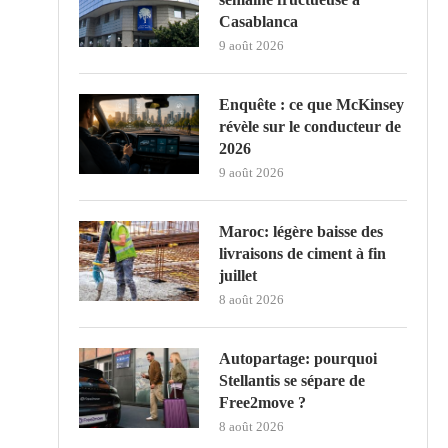
Casablanca
9 août 2026
Enquête : ce que McKinsey
révèle sur le conducteur de
2026
9 août 2026
Maroc: légère baisse des
livraisons de ciment à fin
juillet
8 août 2026
Autopartage: pourquoi
Stellantis se sépare de
Free2move ?
8 août 2026