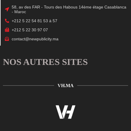
58, av des FAR - Tours des Habous 14ème étage Casablanca
- Maroc
+212 5 22 54 81 53 à 57
+212 5 22 30 97 07
contact@newpublicity.ma
NOS AUTRES SITES
VH.MA