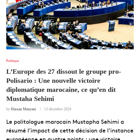
Politique
L’Europe des 27 dissout le groupe pro-
Polisario : Une nouvelle victoire
diplomatique marocaine, ce qu’en dit
Mustaha Sehimi
by
Hassan Manyani
13 décembre 2024
Le politologue marocain Mustapha Sehimi a
résumé l’impact de cette décision de l’instance
européenne en quatre points : une victoire