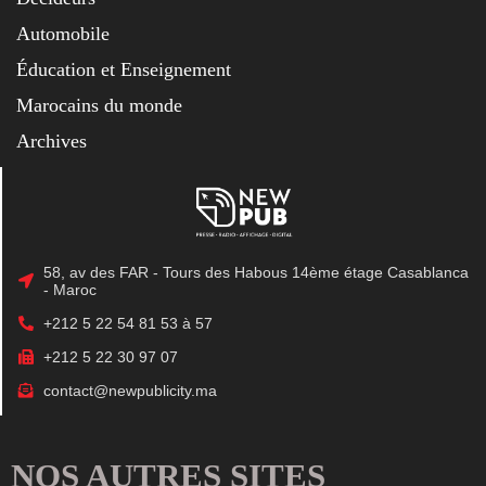
Automobile
Éducation et Enseignement
Marocains du monde
Archives
58, av des FAR - Tours des Habous 14ème étage Casablanca
- Maroc
+212 5 22 54 81 53 à 57
+212 5 22 30 97 07
contact@newpublicity.ma
NOS AUTRES SITES