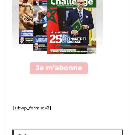
[sibwp_form id=2]