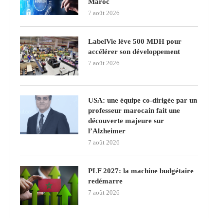
Maroc
7 août 2026
LabelVie lève 500 MDH pour
accélérer son développement
7 août 2026
USA: une équipe co-dirigée par un
professeur marocain fait une
découverte majeure sur
l’Alzheimer
7 août 2026
PLF 2027: la machine budgétaire
redémarre
7 août 2026