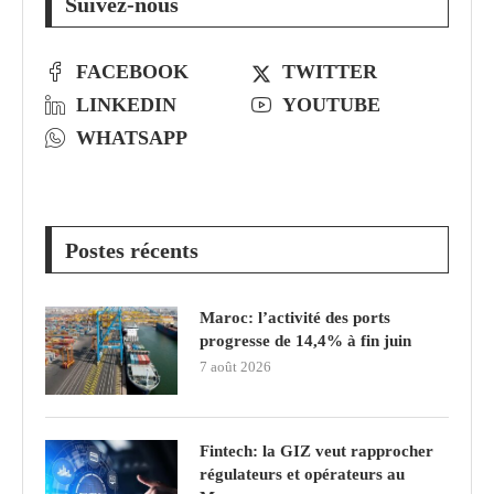
Suivez-nous
FACEBOOK
TWITTER
LINKEDIN
YOUTUBE
WHATSAPP
Postes récents
Maroc: l’activité des ports
progresse de 14,4% à fin juin
7 août 2026
Fintech: la GIZ veut rapprocher
régulateurs et opérateurs au