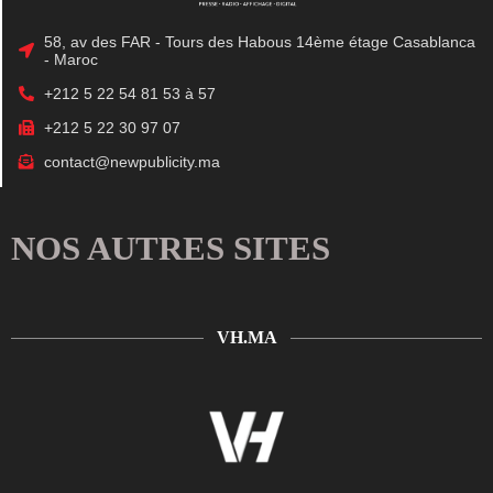
58, av des FAR - Tours des Habous 14ème étage Casablanca
- Maroc
+212 5 22 54 81 53 à 57
+212 5 22 30 97 07
contact@newpublicity.ma
NOS AUTRES SITES
VH.MA