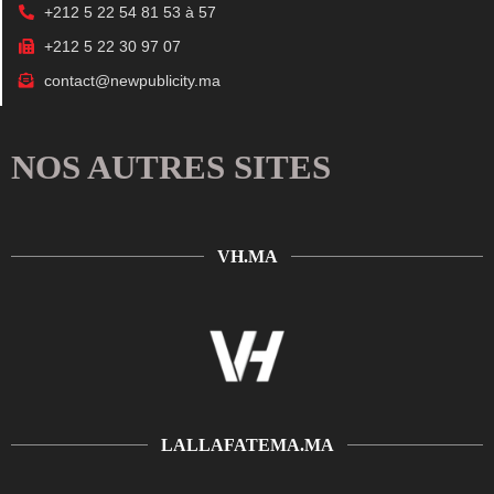
+212 5 22 54 81 53 à 57
+212 5 22 30 97 07
contact@newpublicity.ma
NOS AUTRES SITES
VH.MA
LALLAFATEMA.MA