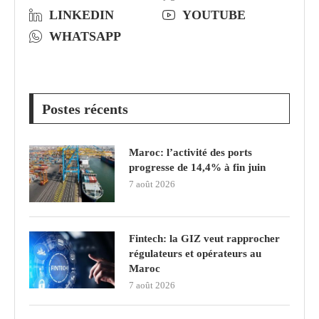
LINKEDIN
YOUTUBE
WHATSAPP
Postes récents
Maroc: l’activité des ports
progresse de 14,4% à fin juin
7 août 2026
Fintech: la GIZ veut rapprocher
régulateurs et opérateurs au
Maroc
7 août 2026