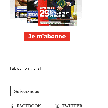
[sibwp_form id=2]
Suivez-nous
FACEBOOK
TWITTER