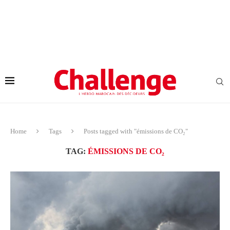
Home
Tags
Posts tagged with "émissions de CO₂"
TAG:
ÉMISSIONS DE CO₂