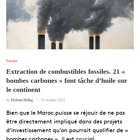
Energie
Extraction de combustibles fossiles. 21 «
bombes carbones » font tâche d’huile sur
le continent
by
Hicham Belhaj
31 octobre 2023
Bien que le Maroc puisse se réjouir de ne pas
être directement impliqué dans des projets
d’investissement qu’on pourrait qualifier de «
bombes carbones », il est crucial …