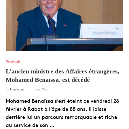
Nécrologie
L’ancien ministre des Affaires étrangères,
Mohamed Benaïssa, est décédé
by
Challenge
1 mars 2025
Mohamed Benaïssa s’est éteint ce vendredi 28
février à Rabat à l’âge de 88 ans. Il laisse
derrière lui un parcours remarquable et riche
au service de son …