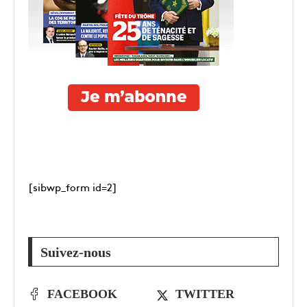
[sibwp_form id=2]
Suivez-nous
FACEBOOK
TWITTER