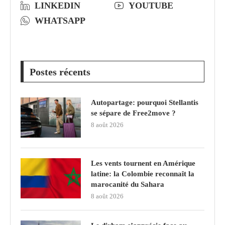
LINKEDIN
YOUTUBE
WHATSAPP
Postes récents
Autopartage: pourquoi Stellantis
se sépare de Free2move ?
8 août 2026
Les vents tournent en Amérique
latine: la Colombie reconnaît la
marocanité du Sahara
8 août 2026