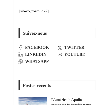
[sibwp_form id=2]
Suivez-nous
FACEBOOK
TWITTER
LINKEDIN
YOUTUBE
WHATSAPP
Postes récents
L’américain Apollo
remporte la bataille pour