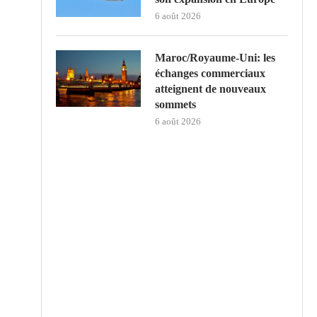
6 août 2026
Maroc/Royaume-Uni: les
échanges commerciaux
atteignent de nouveaux
sommets
6 août 2026