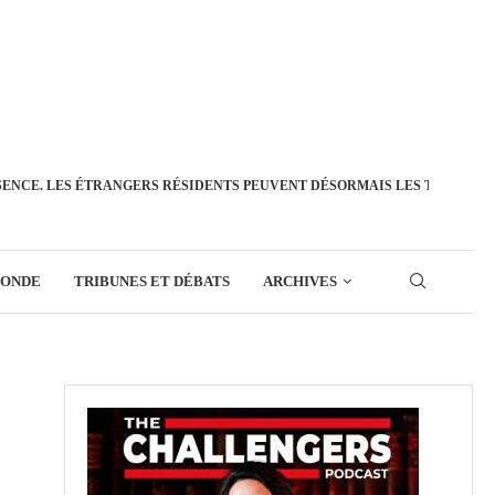
SENCE. LES ÉTRANGERS RÉSIDENTS PEUVENT DÉSORMAIS LES TRANSFÉ
MONDE
TRIBUNES ET DÉBATS
ARCHIVES