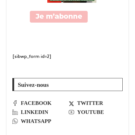
[sibwp_form id=2]
Suivez-nous
FACEBOOK
TWITTER
LINKEDIN
YOUTUBE
WHATSAPP