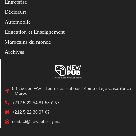
Entreprise
Décideurs
Automobile
Éducation et Enseignement
Marocains du monde
Archives
58, av des FAR - Tours des Habous 14ème étage Casablanca
- Maroc
+212 5 22 54 81 53 à 57
+212 5 22 30 97 07
contact@newpublicity.ma