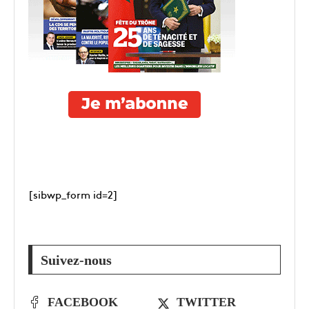
[sibwp_form id=2]
Suivez-nous
FACEBOOK
TWITTER