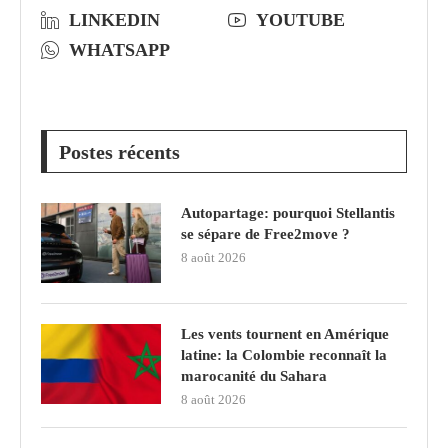
LINKEDIN
YOUTUBE
WHATSAPP
Postes récents
Autopartage: pourquoi Stellantis
se sépare de Free2move ?
8 août 2026
Les vents tournent en Amérique
latine: la Colombie reconnaît la
marocanité du Sahara
8 août 2026