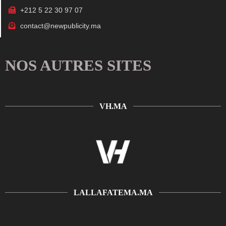
+212 5 22 30 97 07
contact@newpublicity.ma
NOS AUTRES SITES
VH.MA
LALLAFATEMA.MA