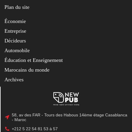
Plan du site
Économie
Entreprise
Décideurs
Automobile
Éducation et Enseignement
Marocains du monde
Archives
58, av des FAR - Tours des Habous 14ème étage Casablanca
- Maroc
+212 5 22 54 81 53 à 57