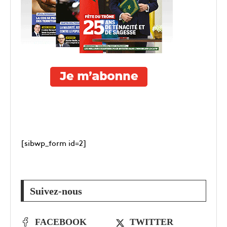
[sibwp_form id=2]
Suivez-nous
FACEBOOK
TWITTER