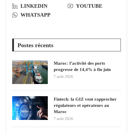
LINKEDIN
YOUTUBE
WHATSAPP
Postes récents
Maroc: l’activité des ports
progresse de 14,4% à fin juin
7 août 2026
Fintech: la GIZ veut rapprocher
régulateurs et opérateurs au
Maroc
7 août 2026