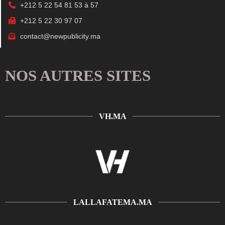
+212 5 22 54 81 53 à 57
+212 5 22 30 97 07
contact@newpublicity.ma
NOS AUTRES SITES
VH.MA
LALLAFATEMA.MA