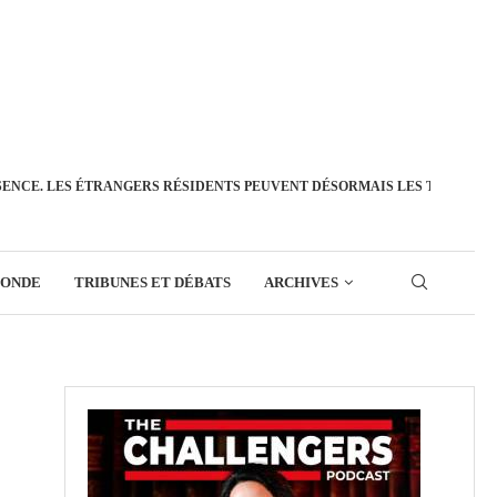
SENCE. LES ÉTRANGERS RÉSIDENTS PEUVENT DÉSORMAIS LES TRANSFÉ
MONDE
TRIBUNES ET DÉBATS
ARCHIVES