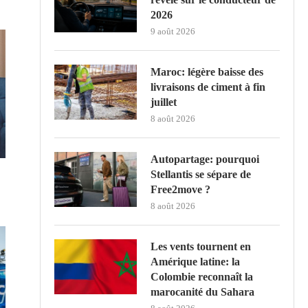
2026
9 août 2026
Maroc: légère baisse des
livraisons de ciment à fin
juillet
8 août 2026
Autopartage: pourquoi
Stellantis se sépare de
Free2move ?
8 août 2026
Les vents tournent en
Amérique latine: la
Colombie reconnaît la
marocanité du Sahara