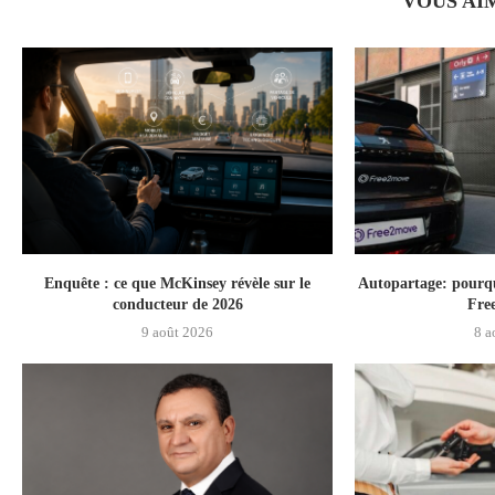
VOUS AI
Enquête : ce que McKinsey révèle sur le
Autopartage: pourquo
conducteur de 2026
Fre
9 août 2026
8 a