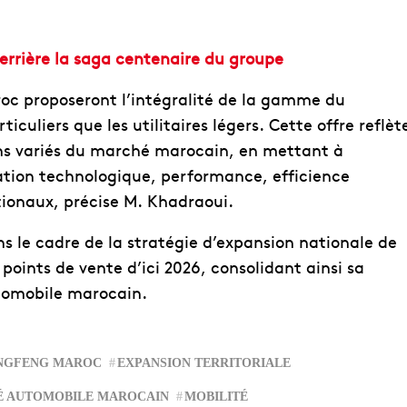
errière la saga centenaire du groupe
 proposeront l’intégralité de la gamme du
iculiers que les utilitaires légers. Cette offre reflèt
ns variés du marché marocain, en mettant à
vation technologique, performance, efficience
ionaux, précise M. Khadraoui.
ns le cadre de la stratégie d’expansion nationale de
ints de vente d’ici 2026, consolidant ainsi sa
tomobile marocain.
NGFENG MAROC
EXPANSION TERRITORIALE
 AUTOMOBILE MAROCAIN
MOBILITÉ