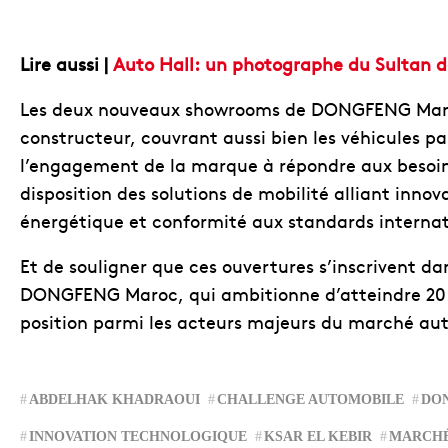
Lire aussi |
Auto Hall: un photographe du Sultan d
Les deux nouveaux showrooms de DONGFENG Maroc
constructeur, couvrant aussi bien les véhicules part
l’engagement de la marque à répondre aux besoi
disposition des solutions de mobilité alliant inno
énergétique et conformité aux standards internat
Et de souligner que ces ouvertures s’inscrivent da
DONGFENG Maroc, qui ambitionne d’atteindre 20 po
position parmi les acteurs majeurs du marché au
ABDELHAK KHADRAOUI
CHALLENGE AUTOMOBILE
DO
INNOVATION TECHNOLOGIQUE
KSAR EL KEBIR
MARCHÉ