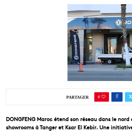
COMMERCE
0
PARTAGER
DONGFENG Maroc étend son réseau dans le nord 
showrooms à Tanger et Ksar El Kebir. Une initiati