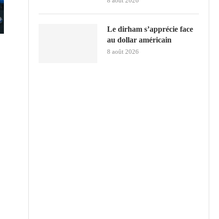
8 août 2026
Le dirham s’apprécie face
au dollar américain
8 août 2026