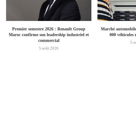
Premier semestre 2026 : Renault Group
Marché automobile
Maroc confirme son leadership industriel et
000 véhicules 
commercial
5 a
5 août 2026