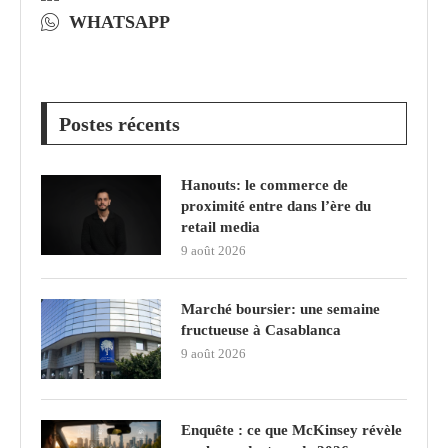
WHATSAPP
Postes récents
Hanouts: le commerce de
proximité entre dans l’ère du
retail media
9 août 2026
Marché boursier: une semaine
fructueuse à Casablanca
9 août 2026
Enquête : ce que McKinsey révèle