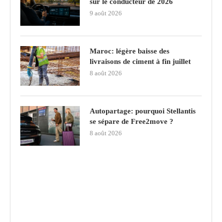
sur le conducteur de 2026
9 août 2026
Maroc: légère baisse des
livraisons de ciment à fin juillet
8 août 2026
Autopartage: pourquoi Stellantis
se sépare de Free2move ?
8 août 2026