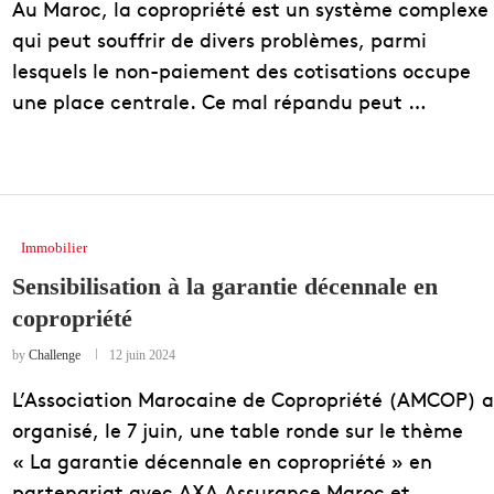
Au Maroc, la copropriété est un système complexe
qui peut souffrir de divers problèmes, parmi
lesquels le non-paiement des cotisations occupe
une place centrale. Ce mal répandu peut …
Immobilier
Sensibilisation à la garantie décennale en
copropriété
by
Challenge
12 juin 2024
L’Association Marocaine de Copropriété (AMCOP) a
organisé, le 7 juin, une table ronde sur le thème
« La garantie décennale en copropriété » en
partenariat avec AXA Assurance Maroc et …