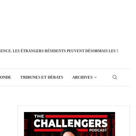
SENCE. LES ÉTRANGERS RÉSIDENTS PEUVENT DÉSORMAIS LES TRANSFÉ
MONDE
TRIBUNES ET DÉBATS
ARCHIVES