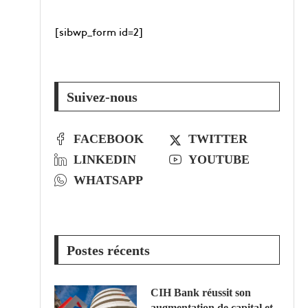
[sibwp_form id=2]
Suivez-nous
FACEBOOK
TWITTER
LINKEDIN
YOUTUBE
WHATSAPP
Postes récents
CIH Bank réussit son
augmentation de capital et