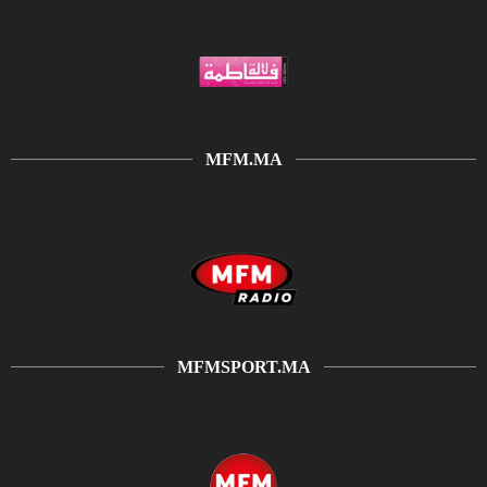
MFM.MA
MFMSPORT.MA