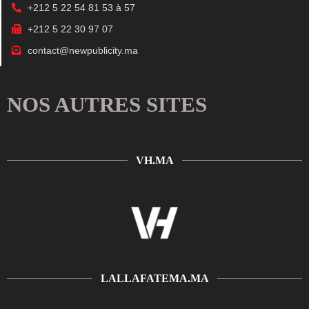
+212 5 22 54 81 53 à 57
+212 5 22 30 97 07
contact@newpublicity.ma
NOS AUTRES SITES
VH.MA
LALLAFATEMA.MA