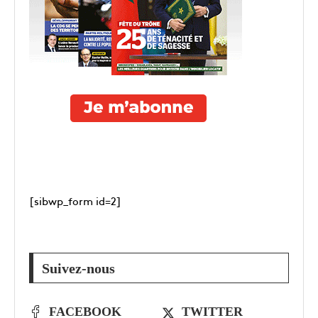
[sibwp_form id=2]
Suivez-nous
FACEBOOK
TWITTER