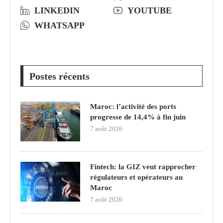
LINKEDIN
YOUTUBE
WHATSAPP
Postes récents
Maroc: l’activité des ports
progresse de 14,4% à fin juin
7 août 2026
Fintech: la GIZ veut rapprocher
régulateurs et opérateurs au
Maroc
7 août 2026