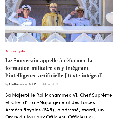
Activités royales
Le Souverain appelle à réformer la
formation militaire en y intégrant
l’intelligence artificielle [Texte intégral]
by
Challenge avec MAP
14 mai 2024
Sa Majesté le Roi Mohammed VI, Chef Suprême
et Chef d’Etat-Major général des Forces
Armées Royales (FAR), a adressé, mardi, un
Ordre du jour aux Officiers, Officiers du …