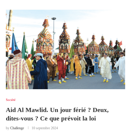
Société
Aid Al Mawlid. Un jour férié ? Deux,
dites-vous ? Ce que prévoit la loi
by
Challenge
10 septembre 2024