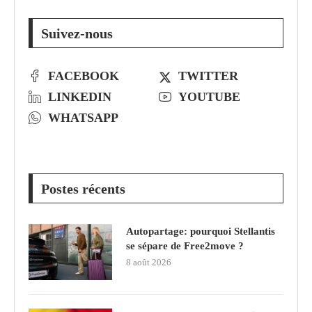
Suivez-nous
FACEBOOK
TWITTER
LINKEDIN
YOUTUBE
WHATSAPP
Postes récents
Autopartage: pourquoi Stellantis
se sépare de Free2move ?
8 août 2026