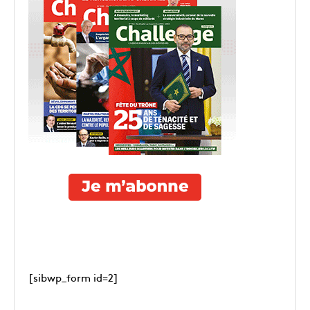
[sibwp_form id=2]