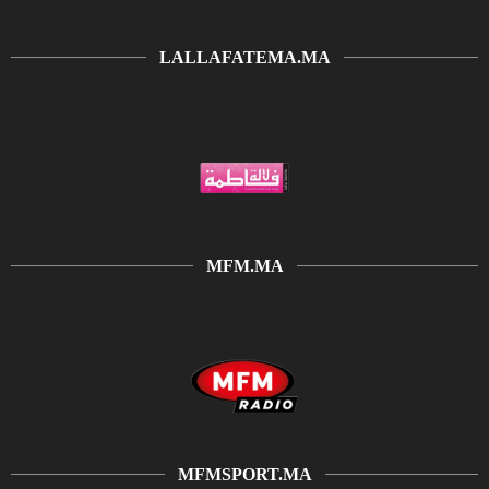
LALLAFATEMA.MA
MFM.MA
MFMSPORT.MA