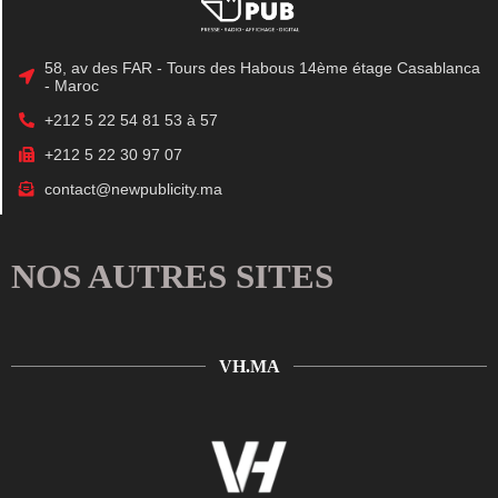
58, av des FAR - Tours des Habous 14ème étage Casablanca
- Maroc
+212 5 22 54 81 53 à 57
+212 5 22 30 97 07
contact@newpublicity.ma
NOS AUTRES SITES
VH.MA