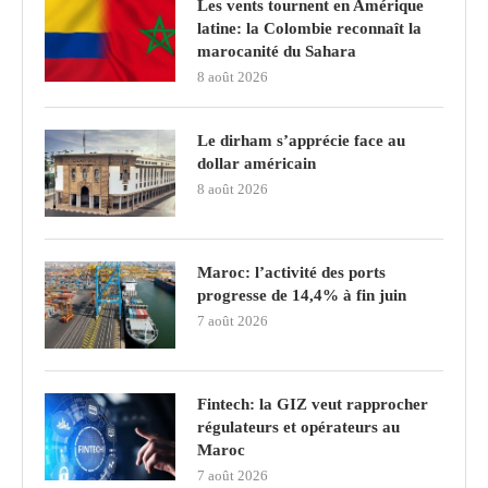
Les vents tournent en Amérique
latine: la Colombie reconnaît la
marocanité du Sahara
8 août 2026
Le dirham s’apprécie face au
dollar américain
8 août 2026
Maroc: l’activité des ports
progresse de 14,4% à fin juin
7 août 2026
Fintech: la GIZ veut rapprocher
régulateurs et opérateurs au
Maroc
7 août 2026