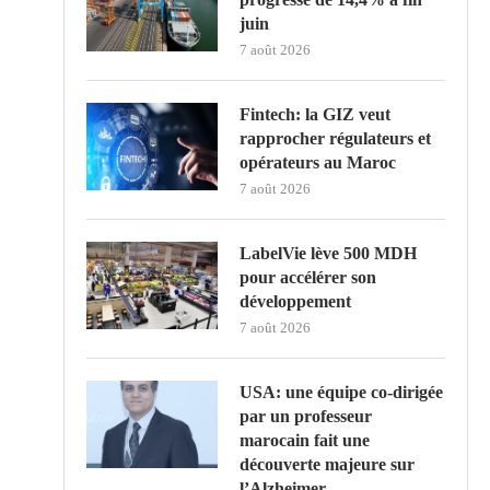
juin
7 août 2026
Fintech: la GIZ veut
rapprocher régulateurs et
opérateurs au Maroc
7 août 2026
LabelVie lève 500 MDH
pour accélérer son
développement
7 août 2026
USA: une équipe co-dirigée
par un professeur
marocain fait une
découverte majeure sur
l’Alzheimer