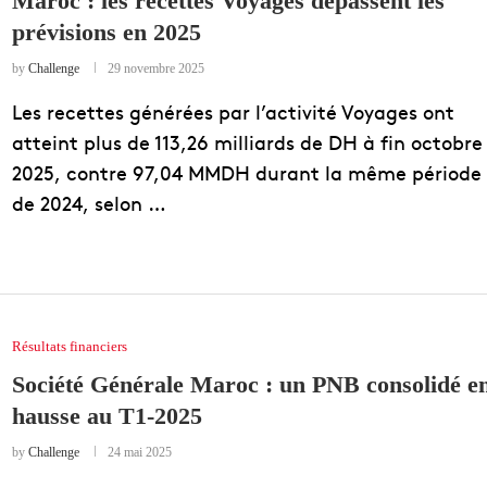
Maroc : les recettes Voyages dépassent les
prévisions en 2025
EDUCATION
ENSEIGNEMENT
by
Challenge
29 novembre 2025
Les recettes générées par l’activité Voyages ont
atteint plus de 113,26 milliards de DH à fin octobre
2025, contre 97,04 MMDH durant la même période
de 2024, selon …
Résultats financiers
Société Générale Maroc : un PNB consolidé e
hausse au T1-2025
by
Challenge
24 mai 2025