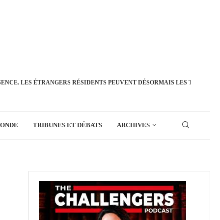
SENCE. LES ÉTRANGERS RÉSIDENTS PEUVENT DÉSORMAIS LES TRANSFÉ
MONDE
TRIBUNES ET DÉBATS
ARCHIVES