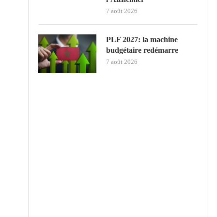
7 août 2026
PLF 2027: la machine
budgétaire redémarre
7 août 2026