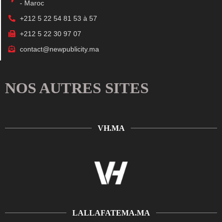
- Maroc
+212 5 22 54 81 53 à 57
+212 5 22 30 97 07
contact@newpublicity.ma
NOS AUTRES SITES
VH.MA
LALLAFATEMA.MA