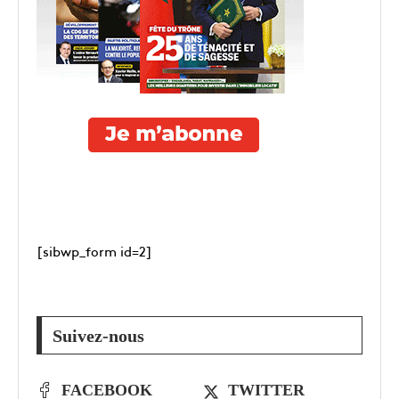
[sibwp_form id=2]
Suivez-nous
FACEBOOK
TWITTER