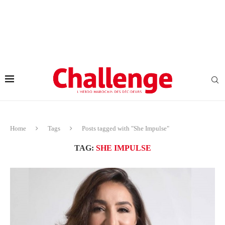
Home
Tags
Posts tagged with "She Impulse"
TAG:
SHE IMPULSE