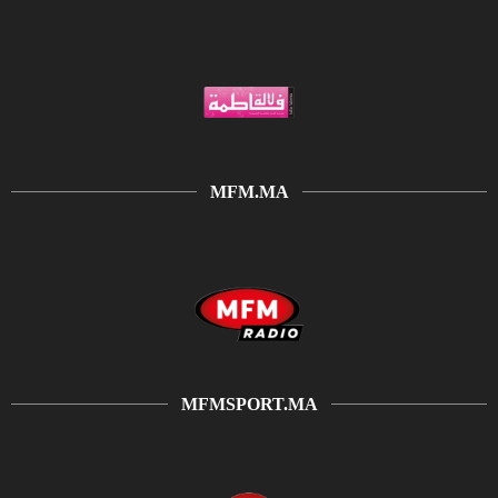
MFM.MA
MFMSPORT.MA