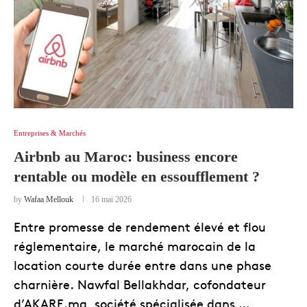
Entreprises & Marchés
Airbnb au Maroc: business encore
rentable ou modèle en essoufflement ?
by
Wafaa Mellouk
16 mai 2026
Entre promesse de rendement élevé et flou
réglementaire, le marché marocain de la
location courte durée entre dans une phase
charnière. Nawfal Bellakhdar, cofondateur
d’AKARE.ma, société spécialisée dans …