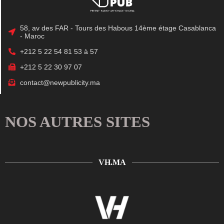
58, av des FAR - Tours des Habous 14ème étage Casablanca
- Maroc
+212 5 22 54 81 53 à 57
+212 5 22 30 97 07
contact@newpublicity.ma
NOS AUTRES SITES
VH.MA