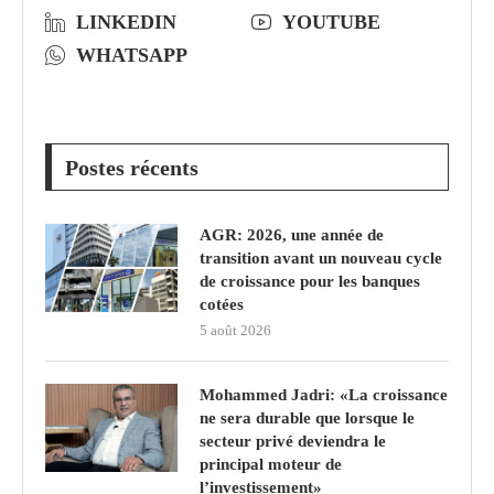
LINKEDIN
YOUTUBE
WHATSAPP
Postes récents
AGR: 2026, une année de
transition avant un nouveau cycle
de croissance pour les banques
cotées
5 août 2026
Mohammed Jadri: «La croissance
ne sera durable que lorsque le
secteur privé deviendra le
principal moteur de
l’investissement»