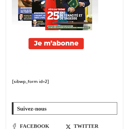
[sibwp_form id=2]
Suivez-nous
FACEBOOK
TWITTER