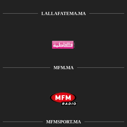
LALLAFATEMA.MA
MFM.MA
MFMSPORT.MA