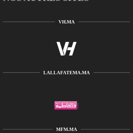
VH.MA
LALLAFATEMA.MA
MFM.MA