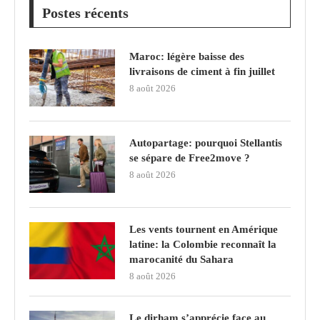
Postes récents
Maroc: légère baisse des
livraisons de ciment à fin juillet
8 août 2026
Autopartage: pourquoi Stellantis
se sépare de Free2move ?
8 août 2026
Les vents tournent en Amérique
latine: la Colombie reconnaît la
marocanité du Sahara
8 août 2026
Le dirham s’apprécie face au