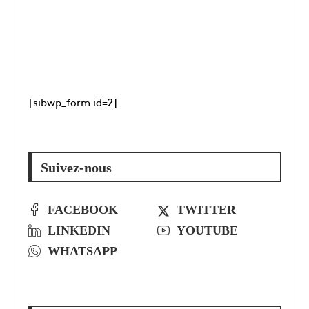
[sibwp_form id=2]
Suivez-nous
FACEBOOK
TWITTER
LINKEDIN
YOUTUBE
WHATSAPP