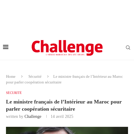
Home
Sécurité
Le ministre français de l’Intérieur au Maroc
pour parler coopération sécuritaire
SÉCURITÉ
Le ministre français de l’Intérieur au Maroc pour
parler coopération sécuritaire
written by
Challenge
14 avril 2025