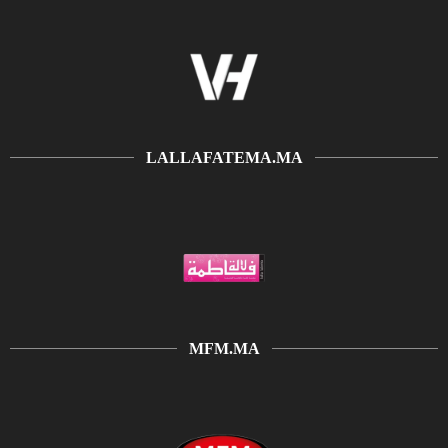
LALLAFATEMA.MA
MFM.MA