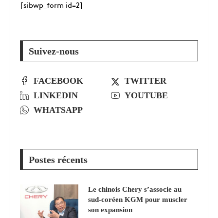
[sibwp_form id=2]
Suivez-nous
FACEBOOK
TWITTER
LINKEDIN
YOUTUBE
WHATSAPP
Postes récents
Le chinois Chery s’associe au
sud‑coréen KGM pour muscler
son expansion