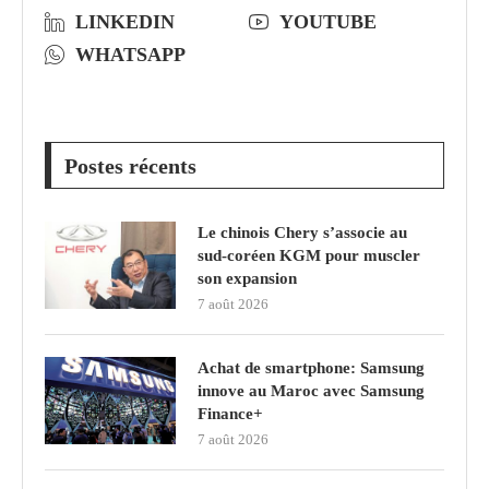
LINKEDIN
YOUTUBE
WHATSAPP
Postes récents
Le chinois Chery s’associe au
sud‑coréen KGM pour muscler
son expansion
7 août 2026
Achat de smartphone: Samsung
innove au Maroc avec Samsung
Finance+
7 août 2026