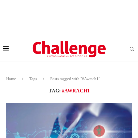
Home
Tags
Posts tagged with "#Awrach1"
TAG:
#AWRACH1