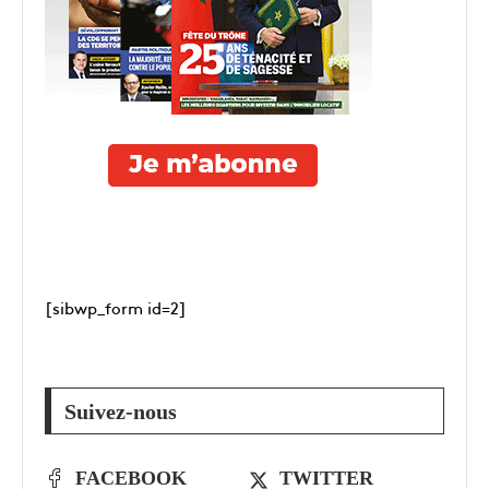
[sibwp_form id=2]
Suivez-nous
FACEBOOK
TWITTER