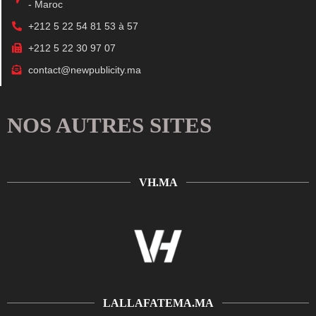
- Maroc
+212 5 22 54 81 53 à 57
+212 5 22 30 97 07
contact@newpublicity.ma
NOS AUTRES SITES
VH.MA
LALLAFATEMA.MA