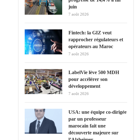
juin
7 août 2026
Fintech: la GIZ veut
rapprocher régulateurs et
opérateurs au Maroc
7 août 2026
LabelVie lève 500 MDH
pour accélérer son
développement
7 août 2026
USA: une équipe co-dirigée
par un professeur
marocain fait une
découverte majeure sur
l’Alzheimer