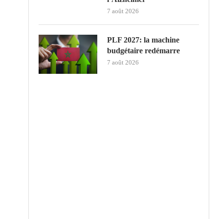
7 août 2026
PLF 2027: la machine
budgétaire redémarre
7 août 2026