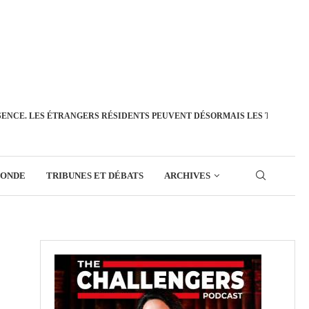
SENCE. LES ÉTRANGERS RÉSIDENTS PEUVENT DÉSORMAIS LES TRANSFÉ
MONDE
TRIBUNES ET DÉBATS
ARCHIVES