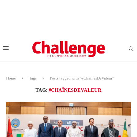
Home
Tags
Posts tagged with "#ChaînesDeValeur"
TAG:
#CHAÎNESDEVALEUR