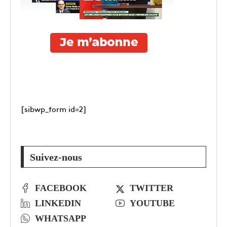
[sibwp_form id=2]
Suivez-nous
FACEBOOK
TWITTER
LINKEDIN
YOUTUBE
WHATSAPP