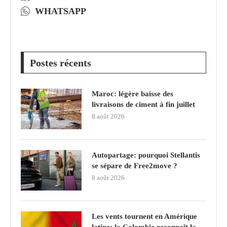
WHATSAPP
Postes récents
Maroc: légère baisse des
livraisons de ciment à fin juillet
8 août 2026
Autopartage: pourquoi Stellantis
se sépare de Free2move ?
8 août 2026
Les vents tournent en Amérique
latine: la Colombie reconnaît la