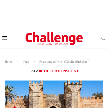
Home
Tags
Posts tagged with "#ChellahEnScène"
TAG:
#CHELLAHENSCÈNE