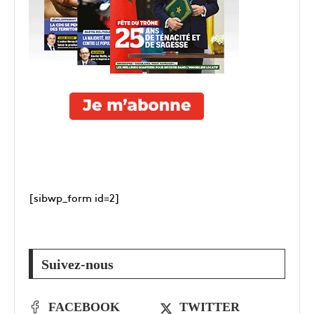
[sibwp_form id=2]
Suivez-nous
FACEBOOK
TWITTER