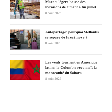
Maroc: légère baisse des
livraisons de ciment à fin juillet
8 août 2026
Autopartage: pourquoi Stellantis
se sépare de Free2move ?
8 août 2026
Les vents tournent en Amérique
latine: la Colombie reconnaît la
marocanité du Sahara
8 août 2026