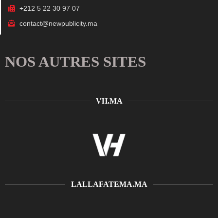
+212 5 22 30 97 07
contact@newpublicity.ma
NOS AUTRES SITES
VH.MA
LALLAFATEMA.MA