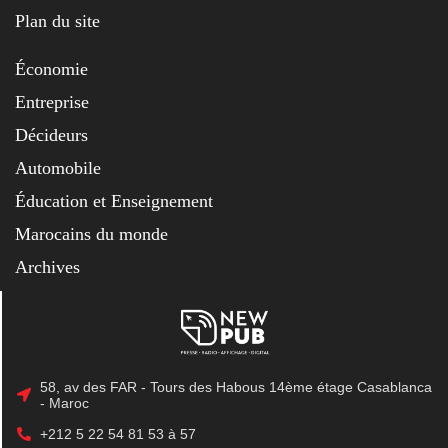
Plan du site
Économie
Entreprise
Décideurs
Automobile
Éducation et Enseignement
Marocains du monde
Archives
58, av des FAR - Tours des Habous 14ème étage Casablanca
- Maroc
+212 5 22 54 81 53 à 57