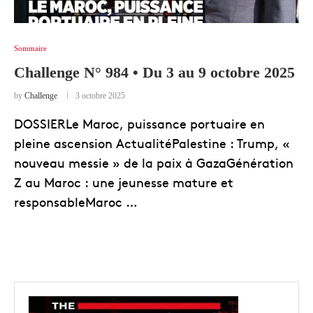
Sommaire
Challenge N° 984 • Du 3 au 9 octobre 2025
by
Challenge
3 octobre 2025
DOSSIERLe Maroc, puissance portuaire en
pleine ascension ActualitéPalestine : Trump, «
nouveau messie » de la paix à GazaGénération
Z au Maroc : une jeunesse mature et
responsableMaroc …