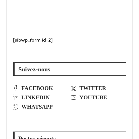
[sibwp_form id=2]
Suivez-nous
FACEBOOK
TWITTER
LINKEDIN
YOUTUBE
WHATSAPP
Postes récents