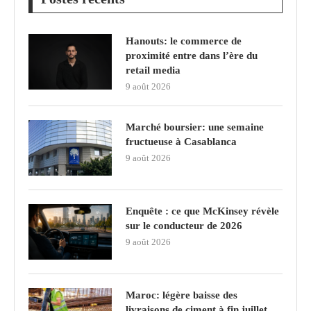
Hanouts: le commerce de
proximité entre dans l’ère du
retail media
9 août 2026
Marché boursier: une semaine
fructueuse à Casablanca
9 août 2026
Enquête : ce que McKinsey révèle
sur le conducteur de 2026
9 août 2026
Maroc: légère baisse des
livraisons de ciment à fin juillet