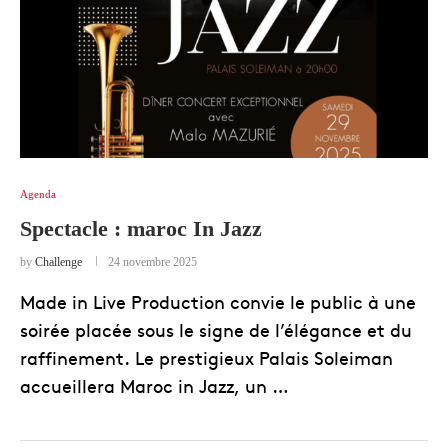
Agenda
Spectacle : maroc In Jazz
by
Challenge
24 novembre 2025
Made in Live Production convie le public à une
soirée placée sous le signe de l’élégance et du
raffinement. Le prestigieux Palais Soleiman
accueillera Maroc in Jazz, un …