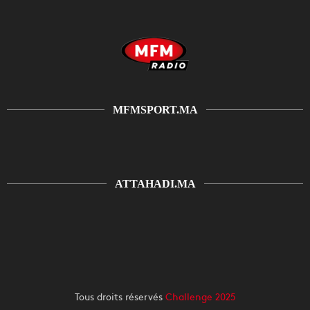
MFMSPORT.MA
ATTAHADI.MA
Tous droits réservés
Challenge 2025