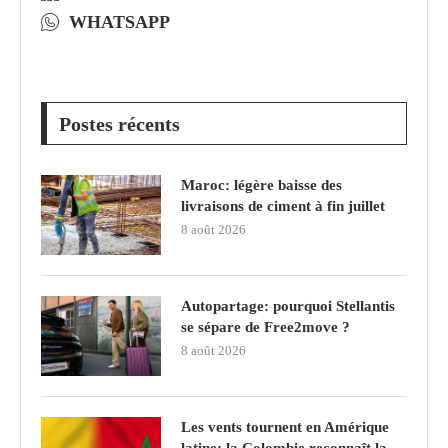
WHATSAPP
Postes récents
Maroc: légère baisse des
livraisons de ciment à fin juillet
8 août 2026
Autopartage: pourquoi Stellantis
se sépare de Free2move ?
8 août 2026
Les vents tournent en Amérique
latine: la Colombie reconnaît la