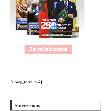
[sibwp_form id=2]
Suivez-nous