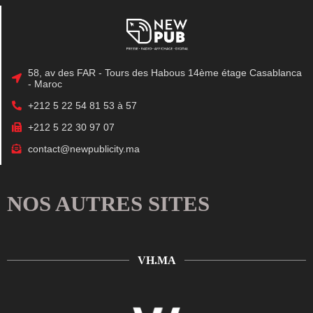
58, av des FAR - Tours des Habous 14ème étage Casablanca
- Maroc
+212 5 22 54 81 53 à 57
+212 5 22 30 97 07
contact@newpublicity.ma
NOS AUTRES SITES
VH.MA