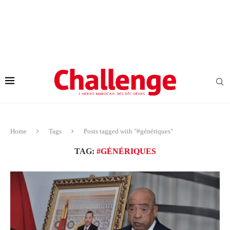
Home
Tags
Posts tagged with "#génériques"
TAG:
#GÉNÉRIQUES