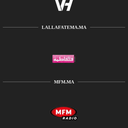
LALLAFATEMA.MA
MFM.MA