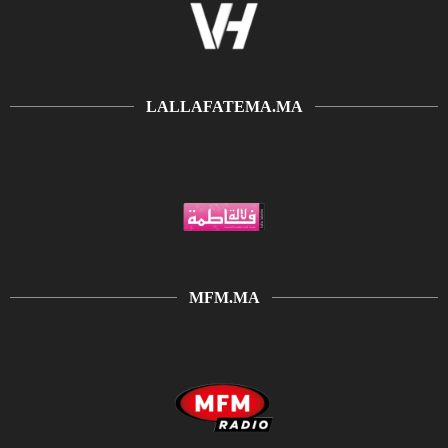
LALLAFATEMA.MA
MFM.MA