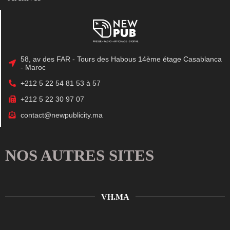
58, av des FAR - Tours des Habous 14ème étage Casablanca
- Maroc
+212 5 22 54 81 53 à 57
+212 5 22 30 97 07
contact@newpublicity.ma
NOS AUTRES SITES
VH.MA