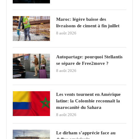
Maroc: légère baisse des
livraisons de ciment à fin juillet
8 août 2026
Autopartage: pourquoi Stellantis
se sépare de Free2move ?
8 août 2026
Les vents tournent en Amérique
latine: la Colombie reconnaît la
marocanité du Sahara
8 août 2026
Le dirham s’apprécie face au