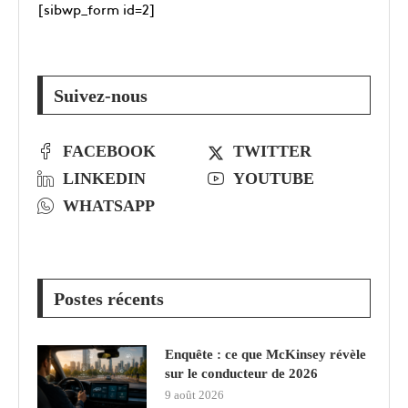
[sibwp_form id=2]
Suivez-nous
FACEBOOK
TWITTER
LINKEDIN
YOUTUBE
WHATSAPP
Postes récents
Enquête : ce que McKinsey révèle
sur le conducteur de 2026
9 août 2026