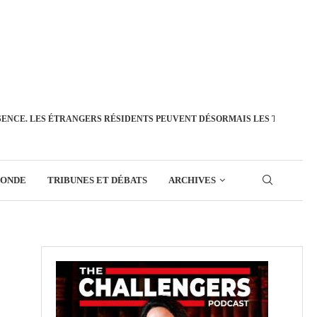
SENCE. LES ÉTRANGERS RÉSIDENTS PEUVENT DÉSORMAIS LES TRANSFÉ
MONDE
TRIBUNES ET DÉBATS
ARCHIVES