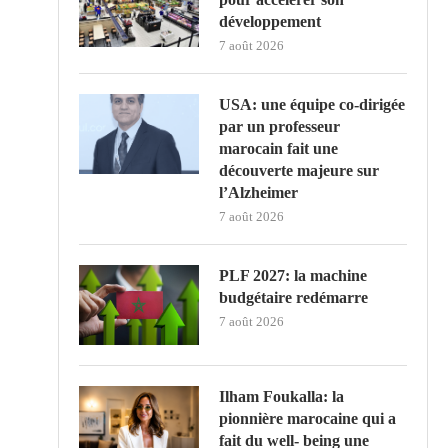
développement
7 août 2026
USA: une équipe co-dirigée
par un professeur
marocain fait une
découverte majeure sur
l’Alzheimer
7 août 2026
PLF 2027: la machine
budgétaire redémarre
7 août 2026
Ilham Foukalla: la
pionnière marocaine qui a
fait du well- being une