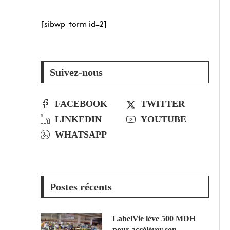
[sibwp_form id=2]
Suivez-nous
FACEBOOK
TWITTER
LINKEDIN
YOUTUBE
WHATSAPP
Postes récents
LabelVie lève 500 MDH
pour accélérer son