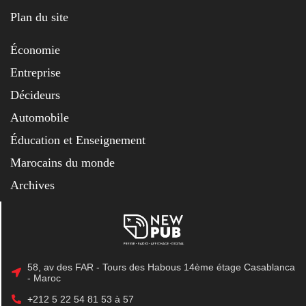
Plan du site
Économie
Entreprise
Décideurs
Automobile
Éducation et Enseignement
Marocains du monde
Archives
58, av des FAR - Tours des Habous 14ème étage Casablanca
- Maroc
+212 5 22 54 81 53 à 57