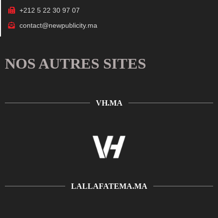
+212 5 22 30 97 07
contact@newpublicity.ma
NOS AUTRES SITES
VH.MA
LALLAFATEMA.MA