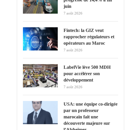
juin
7 août 2026
Fintech: la GIZ veut
rapprocher régulateurs et
opérateurs au Maroc
7 août 2026
LabelVie lève 500 MDH
pour accélérer son
développement
7 août 2026
USA: une équipe co-dirigée
par un professeur
marocain fait une
découverte majeure sur
l’Alzheimer