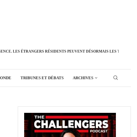
SENCE. LES ÉTRANGERS RÉSIDENTS PEUVENT DÉSORMAIS LES TRANSFÉ
MONDE
TRIBUNES ET DÉBATS
ARCHIVES