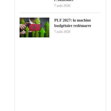
7 août 2026
PLF 2027: la machine
budgétaire redémarre
7 août 2026