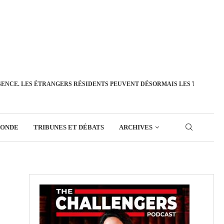
SENCE. LES ÉTRANGERS RÉSIDENTS PEUVENT DÉSORMAIS LES TRANSFÉ
MONDE
TRIBUNES ET DÉBATS
ARCHIVES