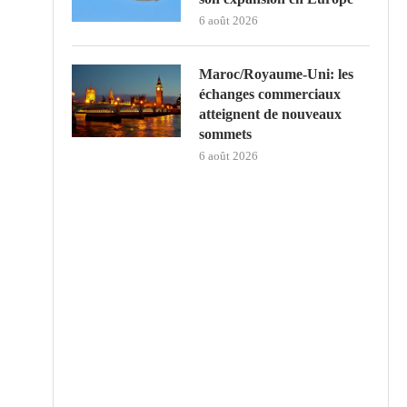
6 août 2026
Maroc/Royaume-Uni: les
échanges commerciaux
atteignent de nouveaux
sommets
6 août 2026