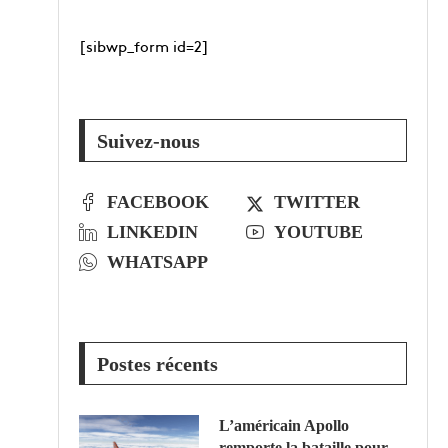
[sibwp_form id=2]
Suivez-nous
FACEBOOK
TWITTER
LINKEDIN
YOUTUBE
WHATSAPP
Postes récents
L’américain Apollo
remporte la bataille pour