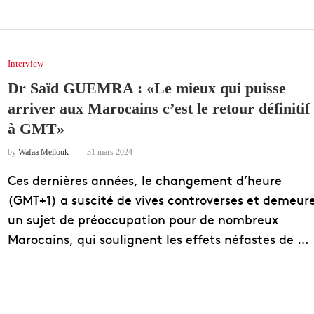
Interview
Dr Saïd GUEMRA : «Le mieux qui puisse
arriver aux Marocains c’est le retour définitif
à GMT»
by
Wafaa Mellouk
31 mars 2024
Ces dernières années, le changement d’heure
(GMT+1) a suscité de vives controverses et demeur
un sujet de préoccupation pour de nombreux
Marocains, qui soulignent les effets néfastes de …