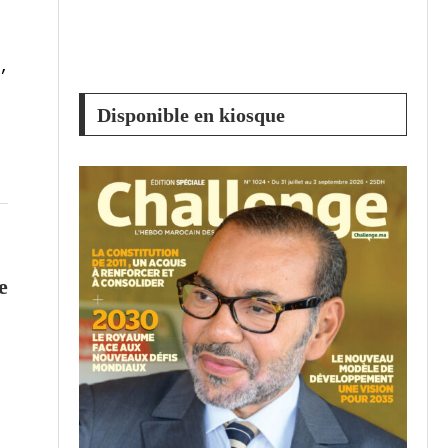
,
Disponible en kiosque
e