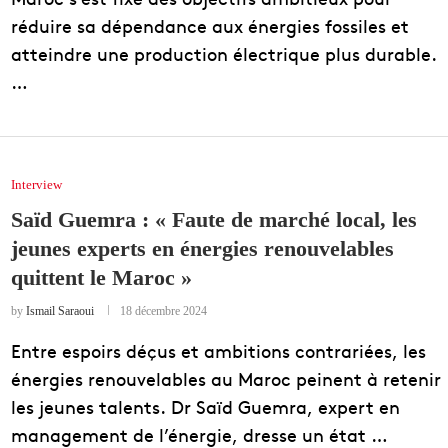
réduire sa dépendance aux énergies fossiles et
atteindre une production électrique plus durable.
…
Interview
Saïd Guemra : « Faute de marché local, les
jeunes experts en énergies renouvelables
quittent le Maroc »
by
Ismail Saraoui
18 décembre 2024
Entre espoirs déçus et ambitions contrariées, les
énergies renouvelables au Maroc peinent à retenir
les jeunes talents. Dr Saïd Guemra, expert en
management de l’énergie, dresse un état …