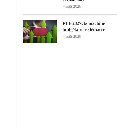
7 août 2026
PLF 2027: la machine
budgétaire redémarre
7 août 2026