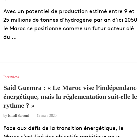
Avec un potentiel de production estimé entre 9 et
25 millions de tonnes d’hydrogène par an d’ici 2050
le Maroc se positionne comme un futur acteur clé
du …
Interview
Said Guemra : « Le Maroc vise l’indépendanc
énergétique, mais la réglementation suit-elle le
rythme ? »
by
Ismail Saraoui
12 mars 2025
Face aux défis de la transition énergétique, le
Maroc s’est fixé des objectifs ambitieux pour