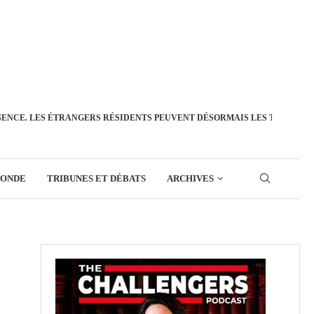
SENCE. LES ÉTRANGERS RÉSIDENTS PEUVENT DÉSORMAIS LES TRANSFÉ
MONDE
TRIBUNES ET DÉBATS
ARCHIVES