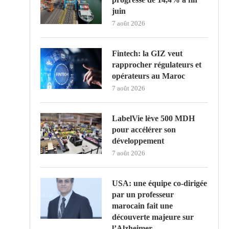
juin
7 août 2026
Fintech: la GIZ veut
rapprocher régulateurs et
opérateurs au Maroc
7 août 2026
LabelVie lève 500 MDH
pour accélérer son
développement
7 août 2026
USA: une équipe co-dirigée
par un professeur
marocain fait une
découverte majeure sur
l’Alzheimer