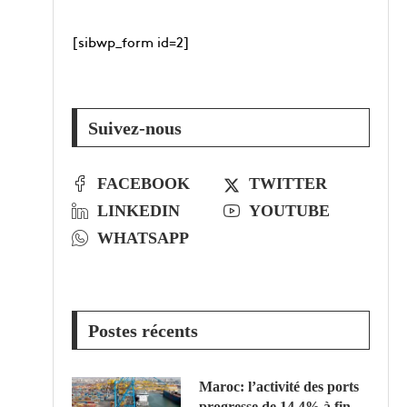
[sibwp_form id=2]
Suivez-nous
FACEBOOK
TWITTER
LINKEDIN
YOUTUBE
WHATSAPP
Postes récents
Maroc: l’activité des ports
progresse de 14,4% à fin