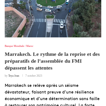
Banque Mondiale / Maroc
Marrakech. Le rythme de la reprise et des
préparatifs de l’assemblée du FMI
dépassent les attentes
by
Teya Jean
7 octobre 2023
Marrakech se relève après un séisme
dévastateur, faisant preuve d’une résilience
économique et d’une détermination sans faille
à restaurer son patrimoine culturel. La forte