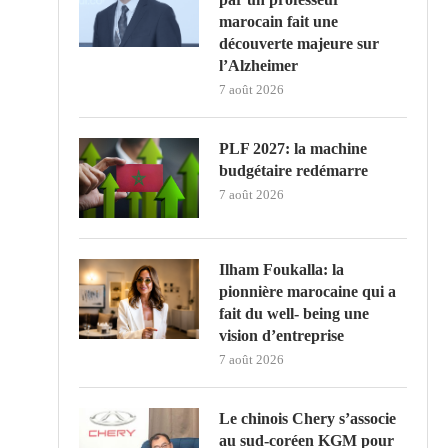
marocain fait une
découverte majeure sur
l’Alzheimer
7 août 2026
PLF 2027: la machine
budgétaire redémarre
7 août 2026
Ilham Foukalla: la
pionnière marocaine qui a
fait du well- being une
vision d’entreprise
7 août 2026
Le chinois Chery s’associe
au sud‑coréen KGM pour