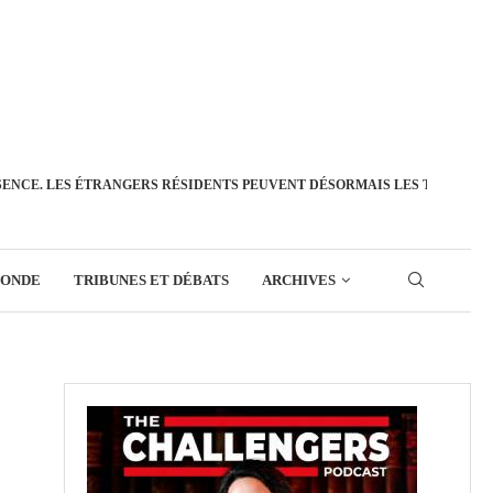
SENCE. LES ÉTRANGERS RÉSIDENTS PEUVENT DÉSORMAIS LES TRANSFÉ
MONDE
TRIBUNES ET DÉBATS
ARCHIVES