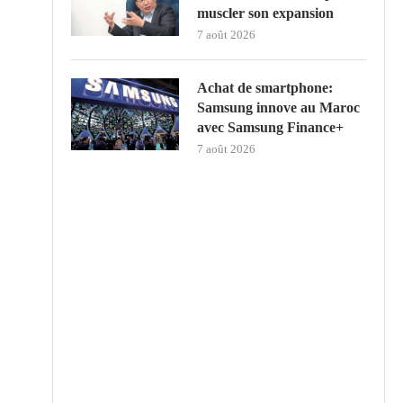
muscler son expansion
7 août 2026
Achat de smartphone:
Samsung innove au Maroc
avec Samsung Finance+
7 août 2026