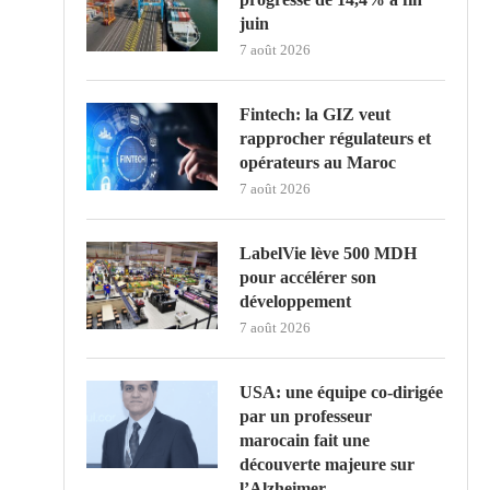
juin
7 août 2026
Fintech: la GIZ veut
rapprocher régulateurs et
opérateurs au Maroc
7 août 2026
LabelVie lève 500 MDH
pour accélérer son
développement
7 août 2026
USA: une équipe co-dirigée
par un professeur
marocain fait une
découverte majeure sur
l’Alzheimer