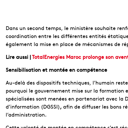
Dans un second temps, le ministère souhaite ren
coordination entre les différentes entités étatiq
également la mise en place de mécanismes de rép
Lire aussi |
TotalEnergies Maroc prolonge son aven
Sensibilisation et montée en compétence
Au-delà des dispositifs techniques, l’humain reste
pourquoi le gouvernement mise sur la formation et 
spécialisées sont menées en partenariat avec la D
d’information (DGSSI)
,
afin de diffuser les bons r
l’administration.
Cette volonté de montée en compétence s’est réc