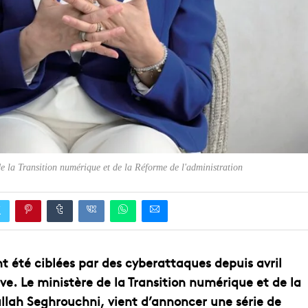
 la Transition numérique et de la Réforme de l'administration
t été ciblées par des cyberattaques depuis avril
ve. Le ministère de la Transition numérique et de la
allah Seghrouchni, vient d’annoncer une série de