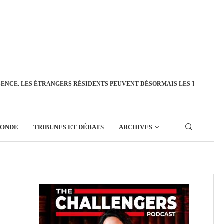
SENCE. LES ÉTRANGERS RÉSIDENTS PEUVENT DÉSORMAIS LES TRANSFÉ
MONDE
TRIBUNES ET DÉBATS
ARCHIVES