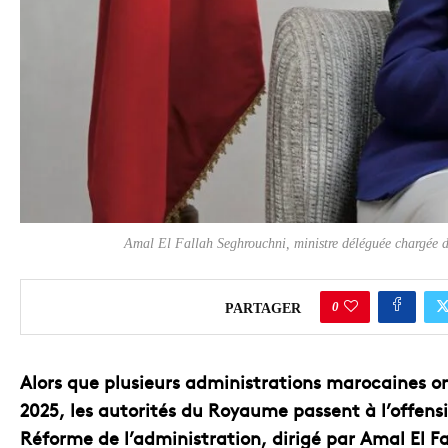
Amal El Fallah Seghrouchni, ministre déléguée chargée de
0
PARTAGER
Alors que plusieurs administrations marocaines on
2025, les autorités du Royaume passent à l’offensi
Réforme de l’administration, dirigé par Amal El F