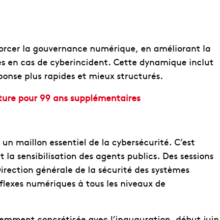
forcer la gouvernance numérique, en améliorant la
ues en cas de cyberincident. Cette dynamique inclut
onse plus rapides et mieux structurés.
ture pour 99 ans supplémentaires
 un maillon essentiel de la cybersécurité. C’est
la sensibilisation des agents publics. Des sessions
irection générale de la sécurité des systèmes
éflexes numériques à tous les niveaux de
emment concrétisée avec l’inauguration, début juin