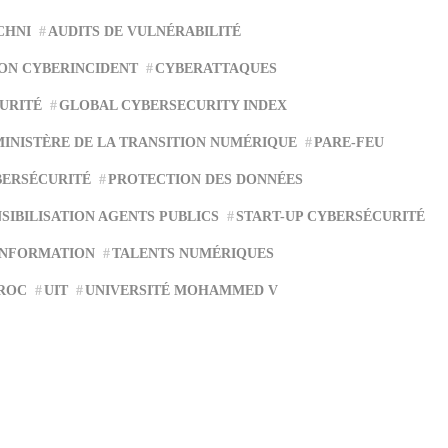
CHNI
AUDITS DE VULNÉRABILITÉ
ON CYBERINCIDENT
CYBERATTAQUES
URITÉ
GLOBAL CYBERSECURITY INDEX
MINISTÈRE DE LA TRANSITION NUMÉRIQUE
PARE-FEU
BERSÉCURITÉ
PROTECTION DES DONNÉES
SIBILISATION AGENTS PUBLICS
START-UP CYBERSÉCURITÉ
INFORMATION
TALENTS NUMÉRIQUES
ROC
UIT
UNIVERSITÉ MOHAMMED V