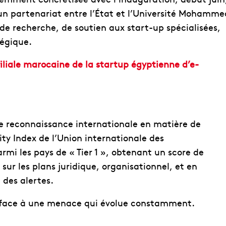
’un partenariat entre l’État et l’Université Mohamme
de recherche, de soutien aux start-up spécialisées,
tégique.
iliale marocaine de la startup égyptienne d’e-
ne reconnaissance internationale en matière de
ity Index de l’Union internationale des
mi les pays de « Tier 1 »,
obtenant un score de
ur les plans juridique, organisationnel, et en
 des alertes.
e face à une menace qui évolue constamment.