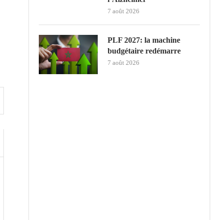
7 août 2026
PLF 2027: la machine
budgétaire redémarre
7 août 2026