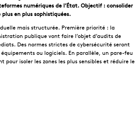
teformes numériques de l’État. Objectif : consolider
plus en plus sophistiquées.
uelle mais structurée. Première priorité : la
stration publique vont faire l’objet d’audits de
médiats. Des normes strictes de cybersécurité seront
équipements ou logiciels. En parallèle, un pare-feu
pour isoler les zones les plus sensibles et réduire le