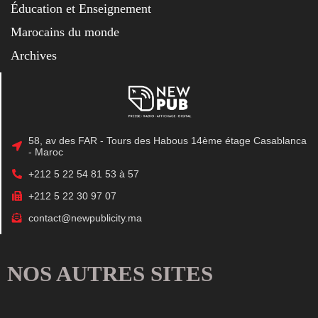
Éducation et Enseignement
Marocains du monde
Archives
58, av des FAR - Tours des Habous 14ème étage Casablanca
- Maroc
+212 5 22 54 81 53 à 57
+212 5 22 30 97 07
contact@newpublicity.ma
NOS AUTRES SITES