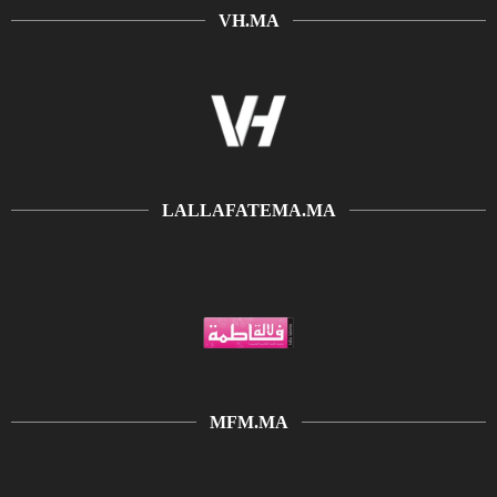
VH.MA
LALLAFATEMA.MA
MFM.MA