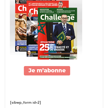
[sibwp_form id=2]