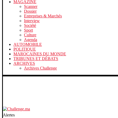
MAGAZINE
Scanner
Dossier
Entreprises & Marchés
Interview
Société
Sport
Culture
Agenda
AUTOMOBILE
POLITIQUE
MAROCAINES DU MONDE
TRIBUNES ET DÉBATS
ARCHIVES
Archives Challenge
Alertes