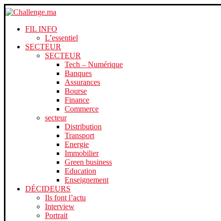
FIL INFO
L’essentiel
SECTEUR
SECTEUR
Tech – Numérique
Banques
Assurances
Bourse
Finance
Commerce
secteur
Distribution
Transport
Energie
Immobilier
Green business
Education
Enseignement
DÉCIDEURS
Ils font l’actu
Interview
Portrait