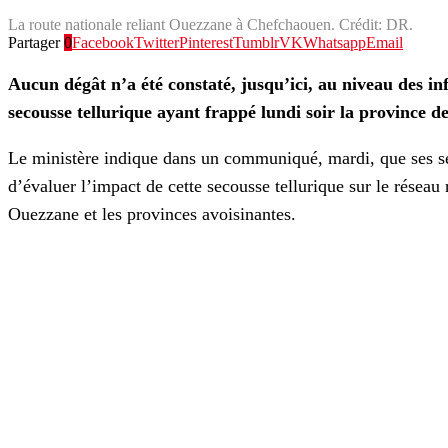
La route nationale reliant Ouezzane à Chefchaouen. Crédit: DR.
Partager
0
Facebook
Twitter
Pinterest
Tumblr
VK
Whatsapp
Email
Aucun dégât n’a été constaté, jusqu’ici, au niveau des inf
secousse tellurique ayant frappé lundi soir la province d
Le ministère indique dans un communiqué, mardi, que ses serv
d’évaluer l’impact de cette secousse tellurique sur le réseau 
Ouezzane et les provinces avoisinantes.