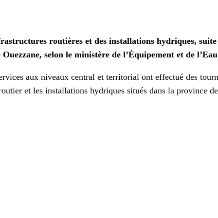
rastructures routières et des installations hydriques, suite
e Ouezzane, selon le ministère de l’Équipement et de l’Eau
ices aux niveaux central et territorial ont effectué des tourn
routier et les installations hydriques situés dans la province de