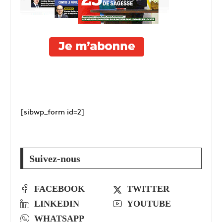
[sibwp_form id=2]
Suivez-nous
FACEBOOK
TWITTER
LINKEDIN
YOUTUBE
WHATSAPP