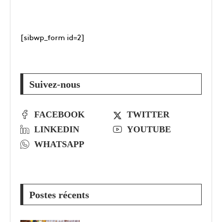
[sibwp_form id=2]
Suivez-nous
FACEBOOK
TWITTER
LINKEDIN
YOUTUBE
WHATSAPP
Postes récents