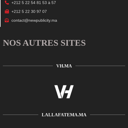
+212 5 22 54 81 53 à 57
+212 5 22 30 97 07
contact@newpublicity.ma
NOS AUTRES SITES
VH.MA
LALLAFATEMA.MA