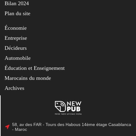
Bilan 2024
Plan du site
Économie
Entreprise
Décideurs
Automobile
Éducation et Enseignement
Marocains du monde
Archives
58, av des FAR - Tours des Habous 14ème étage Casablanca
- Maroc