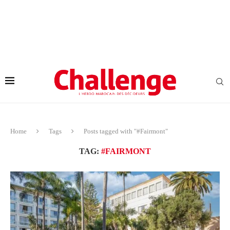
Home
Tags
Posts tagged with "#Fairmont"
TAG:
#FAIRMONT