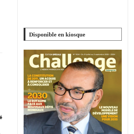
Disponible en kiosque
é
r