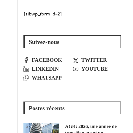
[sibwp_form id=2]
Suivez-nous
FACEBOOK
TWITTER
LINKEDIN
YOUTUBE
WHATSAPP
Postes récents
AGR: 2026, une année de
transition avant un