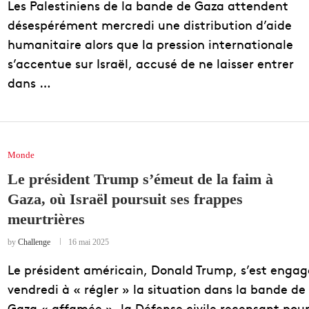
Les Palestiniens de la bande de Gaza attendent
désespérément mercredi une distribution d’aide
humanitaire alors que la pression internationale
s’accentue sur Israël, accusé de ne laisser entrer
dans …
Monde
Le président Trump s’émeut de la faim à
Gaza, où Israël poursuit ses frappes
meurtrières
by
Challenge
16 mai 2025
Le président américain, Donald Trump, s’est engag
vendredi à « régler » la situation dans la bande de
Gaza « affamée », la Défense civile recensant pou