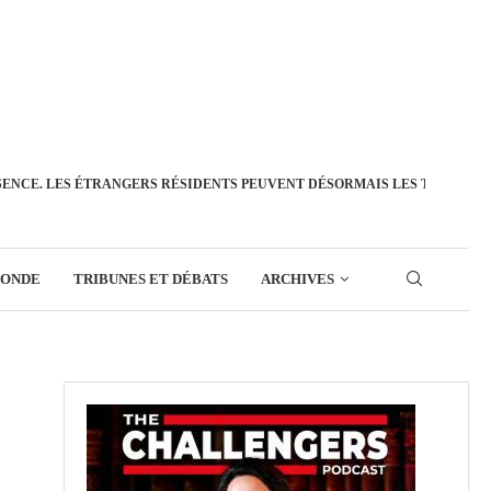
SENCE. LES ÉTRANGERS RÉSIDENTS PEUVENT DÉSORMAIS LES TRANSFÉ
MONDE
TRIBUNES ET DÉBATS
ARCHIVES