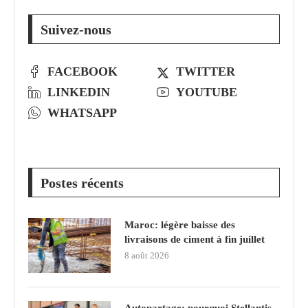
Suivez-nous
FACEBOOK
TWITTER
LINKEDIN
YOUTUBE
WHATSAPP
Postes récents
Maroc: légère baisse des
livraisons de ciment à fin juillet
8 août 2026
Autopartage: pourquoi Stellantis