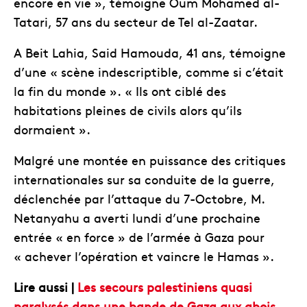
encore en vie », témoigne Oum Mohamed al-
Tatari, 57 ans du secteur de Tel al-Zaatar.
A Beit Lahia, Said Hamouda, 41 ans, témoigne
d’une « scène indescriptible, comme si c’était
la fin du monde ». « Ils ont ciblé des
habitations pleines de civils alors qu’ils
dormaient ».
Malgré une montée en puissance des critiques
internationales sur sa conduite de la guerre,
déclenchée par l’attaque du 7-Octobre, M.
Netanyahu a averti lundi d’une prochaine
entrée « en force » de l’armée à Gaza pour
« achever l’opération et vaincre le Hamas ».
Lire aussi |
Les secours palestiniens quasi
paralysés dans une bande de Gaza aux abois