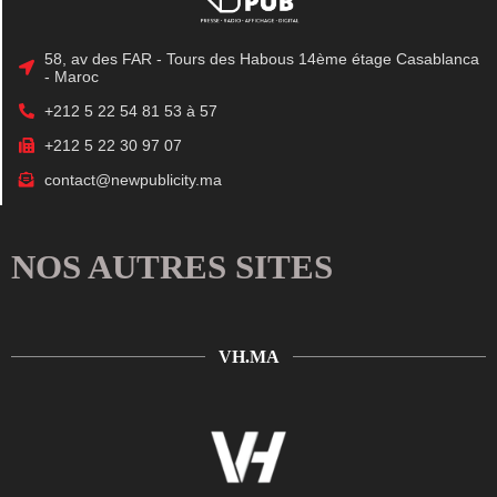
58, av des FAR - Tours des Habous 14ème étage Casablanca
- Maroc
+212 5 22 54 81 53 à 57
+212 5 22 30 97 07
contact@newpublicity.ma
NOS AUTRES SITES
VH.MA