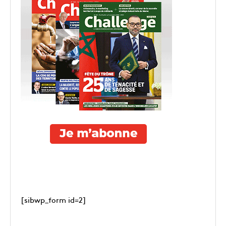
[sibwp_form id=2]