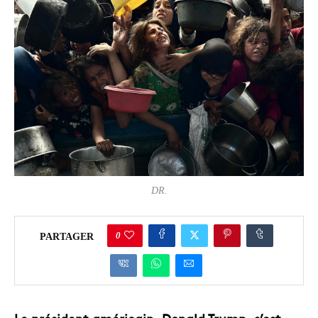
DR.
0
PARTAGER