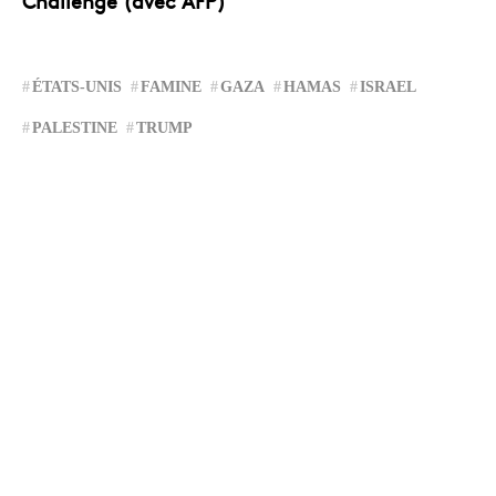
Challenge (avec AFP)
ÉTATS-UNIS
FAMINE
GAZA
HAMAS
ISRAEL
PALESTINE
TRUMP