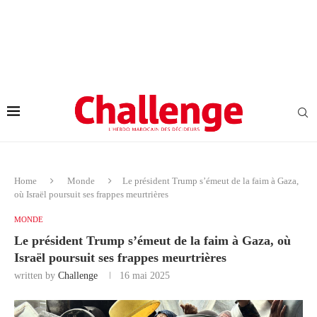
Home
Monde
Le président Trump s’émeut de la faim à Gaza,
où Israël poursuit ses frappes meurtrières
MONDE
Le président Trump s’émeut de la faim à Gaza, où
Israël poursuit ses frappes meurtrières
written by
Challenge
16 mai 2025